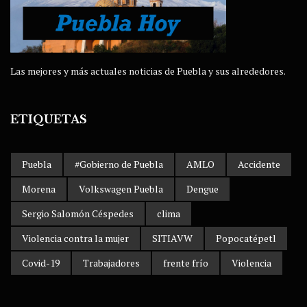
Las mejores y más actuales noticias de Puebla y sus alrededores.
ETIQUETAS
Puebla
#Gobierno de Puebla
AMLO
Accidente
Morena
Volkswagen Puebla
Dengue
Sergio Salomón Céspedes
clima
Violencia contra la mujer
SITIAVW
Popocatépetl
Covid-19
Trabajadores
frente frío
Violencia