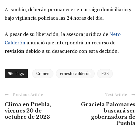
A cambio, deberán permanecer en arraigo domiciliario y
bajo vigilancia policiaca las 24 horas del día.
A pesar de su liberación, la asesora jurídica de
Neto
Calderón
anunció que interpondrá un recurso de
revisión
debido a su desacuerdo con esta decisión.
Tags
Crimen
ernesto calderón
FGE
Previous Article
Next Article
Clima en Puebla,
Graciela Palomares
viernes 20 de
buscará ser
octubre de 2023
gobernadora de
Puebla