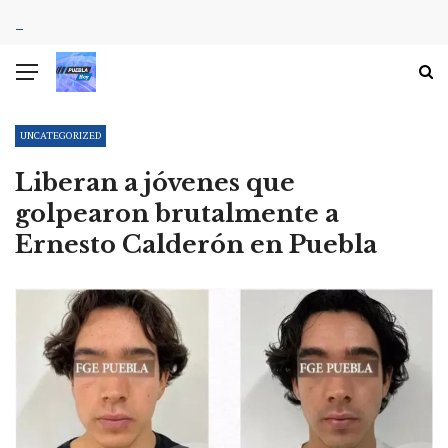
UNCATEGORIZED
Liberan a jóvenes que
golpearon brutalmente a
Ernesto Calderón en Puebla