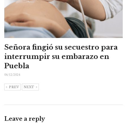
Señora fingió su secuestro para
interrumpir su embarazo en
Puebla
06/12/2024
PREV
NEXT
Leave a reply