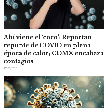
Ahí viene el ‘coco’: Reportan
repunte de COVID en plena
época de calor; CDMX encabeza
contagios
17/07/2026