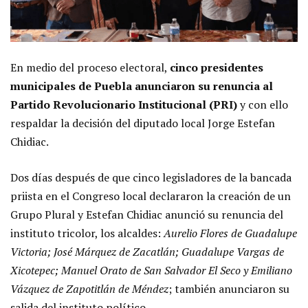
En medio del proceso electoral,
cinco presidentes
municipales de Puebla anunciaron su renuncia al
Partido Revolucionario Institucional (PRI)
y con ello
respaldar la decisión del diputado local Jorge Estefan
Chidiac.
Dos días después de que cinco legisladores de la bancada
priista en el Congreso local declararon la creación de un
Grupo Plural y Estefan Chidiac anunció su renuncia del
instituto tricolor, los alcaldes:
Aurelio Flores de Guadalupe
Victoria; José Márquez de Zacatlán; Guadalupe Vargas de
Xicotepec; Manuel Orato de San Salvador El Seco y Emiliano
Vázquez de Zapotitlán de Méndez
; también anunciaron su
salida del instituto político.