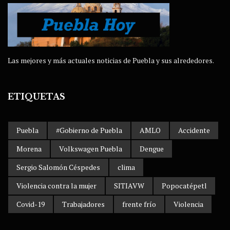
Las mejores y más actuales noticias de Puebla y sus alrededores.
ETIQUETAS
Puebla
#Gobierno de Puebla
AMLO
Accidente
Morena
Volkswagen Puebla
Dengue
Sergio Salomón Céspedes
clima
Violencia contra la mujer
SITIAVW
Popocatépetl
Covid-19
Trabajadores
frente frío
Violencia