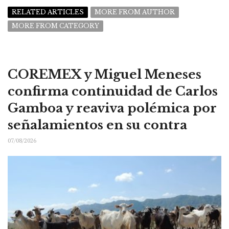
RELATED ARTICLES
MORE FROM AUTHOR
MORE FROM CATEGORY
COREMEX y Miguel Meneses
confirma continuidad de Carlos
Gamboa y reaviva polémica por
señalamientos en su contra
07/08/2026