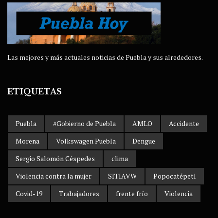
Las mejores y más actuales noticias de Puebla y sus alrededores.
ETIQUETAS
Puebla
#Gobierno de Puebla
AMLO
Accidente
Morena
Volkswagen Puebla
Dengue
Sergio Salomón Céspedes
clima
Violencia contra la mujer
SITIAVW
Popocatépetl
Covid-19
Trabajadores
frente frío
Violencia