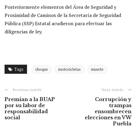
Posteriormente elementos del Área de Seguridad y
Proximidad de Caminos de la Secretaría de Seguridad
Pública (SSP) Estatal acudieron para efectuar las
diligencias de ley.
Tags
choque
motocicletas
muerte
Previous Article
Next Article
Premian a la BUAP
Corrupción y
por su labor de
trampas
responsabilidad
ensombrecen
social
elecciones en VW
Puebla