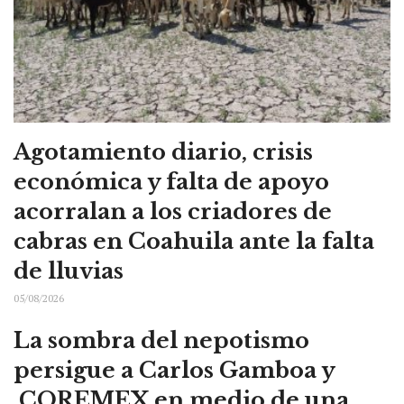
Agotamiento diario, crisis
económica y falta de apoyo
acorralan a los criadores de
cabras en Coahuila ante la falta
de lluvias
05/08/2026
La sombra del nepotismo
persigue a Carlos Gamboa y
COREMEX en medio de una