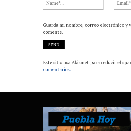
Guarda mi nombre, correo electrónico y 
comente.
Este sitio usa Akismet para reducir el sp
comentarios.