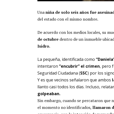
Una
niña de solo seis años fue asesina
del estado con el mismo nombre.
De acuerdo con los medios locales, su mu
de octubre
dentro de un inmueble ubicado
Isidro.
La pequeña, identificada como
“Daniela
intentaron
“encubrir” el crimen
, pero 
Seguridad Ciudadana (
SSC
) por los sign
Y es que vecinos señalaron que ambos
llanto casi todos los días. Incluso, rela
golpeaban.
Sin embargo, cuando se percataron que no 
el momento no identificados,
llamaron d