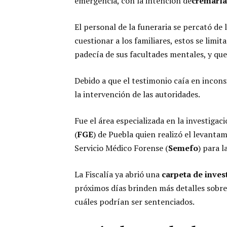
emergencia, con la intención de
cremarla
El personal de la funeraria se percató de 
cuestionar a los familiares, estos se lim
padecía de sus facultades mentales, y que
Debido a que el testimonio caía en inconsi
la intervención de las autoridades.
Fue el área especializada en la investigaci
(
FGE
) de Puebla quien realizó el levantam
Servicio Médico Forense (
Semefo
) para l
La Fiscalía ya abrió una
carpeta de inves
próximos días brinden más detalles sobre l
cuáles podrían ser sentenciados.