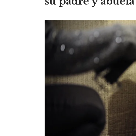
su padre y abuela