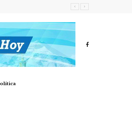
olítica