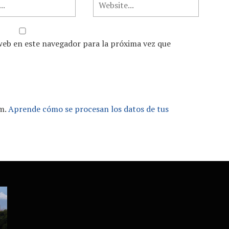
web en este navegador para la próxima vez que
am.
Aprende cómo se procesan los datos de tus