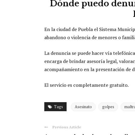
Dónde puedo denunc
En la ciudad de Puebla el Sistema Municip
abandono o violencia de menores o famili
La denuncia se puede hacer vía telefónic
encarga de brindar asesoría legal, valora
acompañamiento en la presentación de de
El servicio es completamente gratuito.
Tags
Asesinato
golpes
maltra
Previous Article