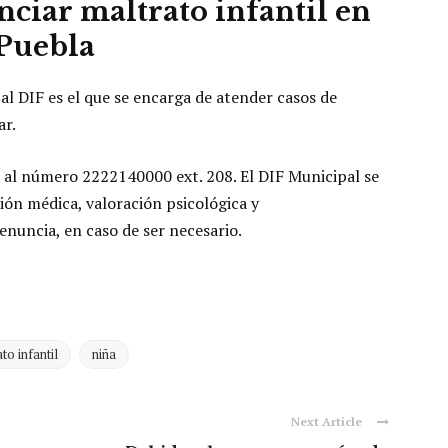
iar maltrato infantil en
Puebla
al DIF es el que se encarga de atender casos de
ar.
a al número 2222140000 ext. 208. El DIF Municipal se
ción médica, valoración psicológica y
nuncia, en caso de ser necesario.
to infantil
niña
Next Article