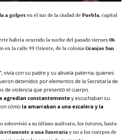
da a golpes
en el sur de la ciudad de
Puebla
, capital
erte habría ocurrido la noche del pasado viernes
06
 en la calle 99 Oriente, de la colonia
Granjas San
”
, vivía con su padre y su abuela paterna; quienes
fueron detenidos por elementos de la Secretaría de
os de violencia que presentó el cuerpo.
la agredían constantemente
y escuchaban su
taron cómo
la amarraban a una escalera y la
sobrevivió a su último maltrato, los tutores, hasta
irectamente a una funeraria
y no a los cuerpos de