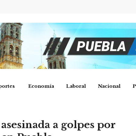
portes
Economía
Laboral
Nacional
P
 asesinada a golpes por