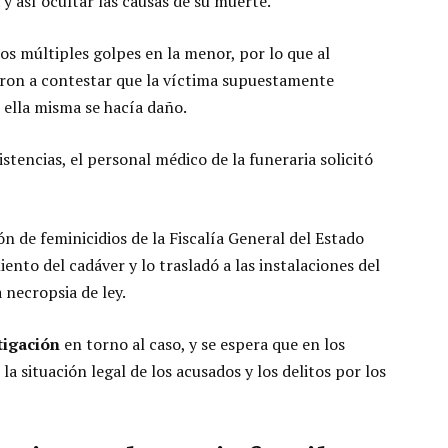
y así ocultar las causas de su muerte.
los múltiples golpes en la menor, por lo que al
itaron a contestar que la víctima supuestamente
 ella misma se hacía daño.
stencias, el personal médico de la funeraria solicitó
ón de feminicidios de la Fiscalía General del Estado
iento del cadáver y lo trasladó a las instalaciones del
a necropsia de ley.
tigación
en torno al caso, y se espera que en los
a situación legal de los acusados y los delitos por los