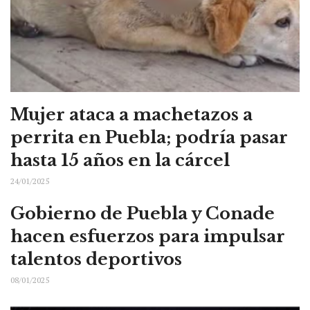
Mujer ataca a machetazos a
perrita en Puebla; podría pasar
hasta 15 años en la cárcel
24/01/2025
Gobierno de Puebla y Conade
hacen esfuerzos para impulsar
talentos deportivos
08/01/2025