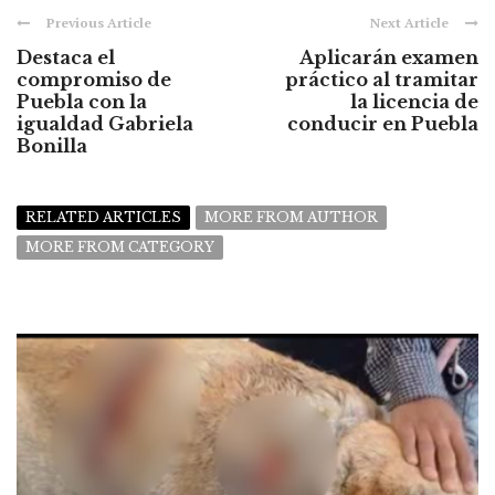
Previous Article
Next Article
Destaca el
Aplicarán examen
compromiso de
práctico al tramitar
Puebla con la
la licencia de
igualdad Gabriela
conducir en Puebla
Bonilla
RELATED ARTICLES
MORE FROM AUTHOR
MORE FROM CATEGORY