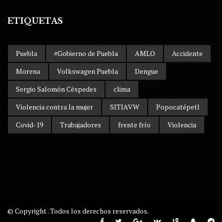
ETIQUETAS
Puebla
#Gobierno de Puebla
AMLO
Accidente
Morena
Volkswagen Puebla
Dengue
Sergio Salomón Céspedes
clima
Violencia contra la mujer
SITIAVW
Popocatépetl
Covid-19
Trabajadores
frente frío
Violencia
© Copyright . Todos los derechos reservados.