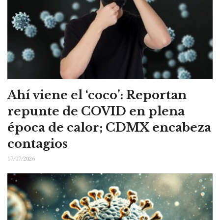
Ahí viene el ‘coco’: Reportan
repunte de COVID en plena
época de calor; CDMX encabeza
contagios
17/07/2026