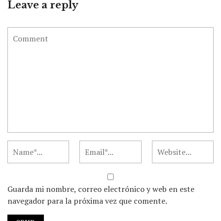
Leave a reply
Guarda mi nombre, correo electrónico y web en este
navegador para la próxima vez que comente.