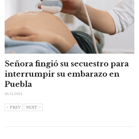
Señora fingió su secuestro para
interrumpir su embarazo en
Puebla
06/12/2024
PREV
NEXT