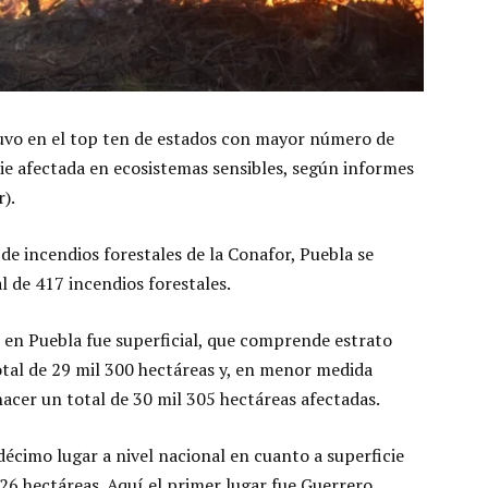
uvo en el top ten de estados con mayor número de
ie afectada en ecosistemas sensibles, según informes
).
de incendios forestales de la Conafor, Puebla se
l de 417 incendios forestales.
ó en Puebla fue superficial, que comprende estrato
otal de 29 mil 300 hectáreas y, en menor medida
acer un total de 30 mil 305 hectáreas afectadas.
écimo lugar a nivel nacional en cuanto a superficie
 26 hectáreas. Aquí el primer lugar fue Guerrero