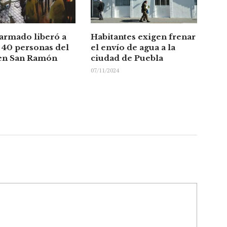
armado liberó a
Habitantes exigen frenar
 40 personas del
el envío de agua a la
en San Ramón
ciudad de Puebla
07/11/2024