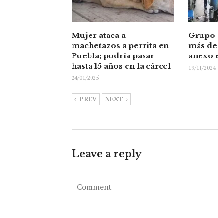
Mujer ataca a
Grupo 
machetazos a perrita en
más de
Puebla; podría pasar
anexo 
hasta 15 años en la cárcel
19/11/2024
24/01/2025
PREV
NEXT
Leave a reply