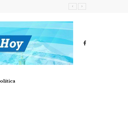
olítica