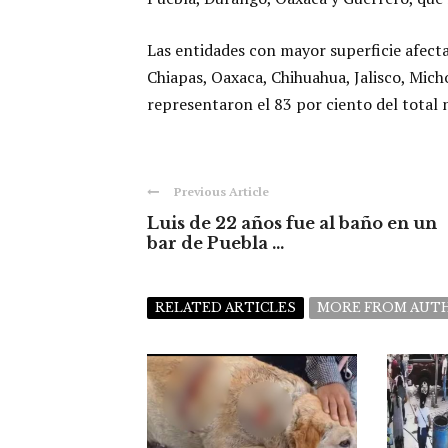
Las entidades con mayor superficie afecta
Chiapas, Oaxaca, Chihuahua, Jalisco, Mic
representaron el 83 por ciento del total 
Previous Article
Luis de 22 años fue al baño en un
bar de Puebla ...
RELATED ARTICLES
MORE FROM AUT