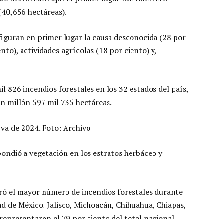
(40,656 hectáreas).
s figuran en primer lugar la causa desconocida (28 por
nto), actividades agrícolas (18 por ciento) y,
il 826 incendios forestales en los 32 estados del país,
un millón 597 mil 735 hectáreas.
 va de 2024. Foto: Archivo
spondió a vegetación en los estratos herbáceo y
ró el mayor número de incendios forestales durante
d de México, Jalisco, Michoacán, Chihuahua, Chiapas,
representaron el 79 por ciento del total nacional.