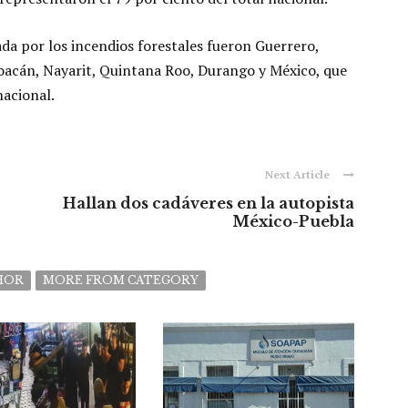
da por los incendios forestales fueron Guerrero,
hoacán, Nayarit, Quintana Roo, Durango y México, que
nacional.
Next Article
Hallan dos cadáveres en la autopista
México-Puebla
HOR
MORE FROM CATEGORY