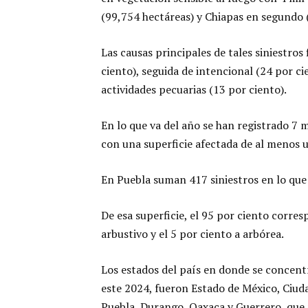
(99,754 hectáreas) y Chiapas en segundo 
Las causas principales de tales siniestro
ciento), seguida de intencional (24 por cie
actividades pecuarias (13 por ciento).
En lo que va del año se han registrado 7 m
con una superficie afectada de al menos 
En Puebla suman 417 siniestros en lo que
De esa superficie, el 95 por ciento corre
arbustivo y el 5 por ciento a arbórea.
Los estados del país en donde se concent
este 2024, fueron Estado de México, Ciuda
Puebla, Durango, Oaxaca y Guerrero, que 