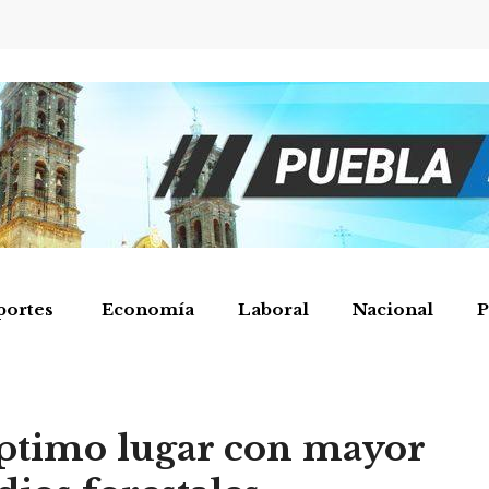
portes
Economía
Laboral
Nacional
P
éptimo lugar con mayor