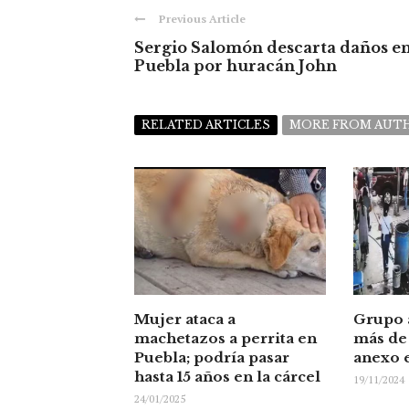
Previous Article
Sergio Salomón descarta daños e
Puebla por huracán John
RELATED ARTICLES
MORE FROM AUT
Mujer ataca a
Grupo 
machetazos a perrita en
más de
Puebla; podría pasar
anexo 
hasta 15 años en la cárcel
19/11/2024
24/01/2025