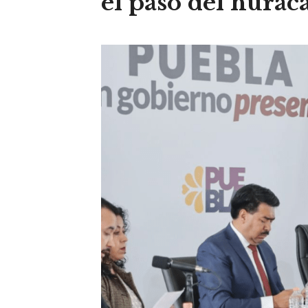
el paso del hurac