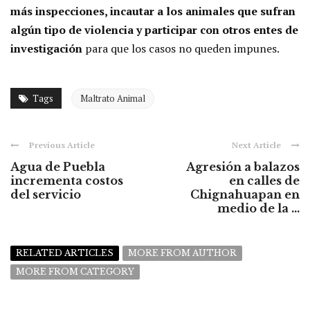
más inspecciones, incautar a los animales que sufran
algún tipo de violencia y participar con otros entes de
investigación
para que los casos no queden impunes.
Tags
Maltrato Animal
Previous Article
Next Article
Agua de Puebla
Agresión a balazos
incrementa costos
en calles de
del servicio
Chignahuapan en
medio de la ...
RELATED ARTICLES
MORE FROM AUTHOR
MORE FROM CATEGORY