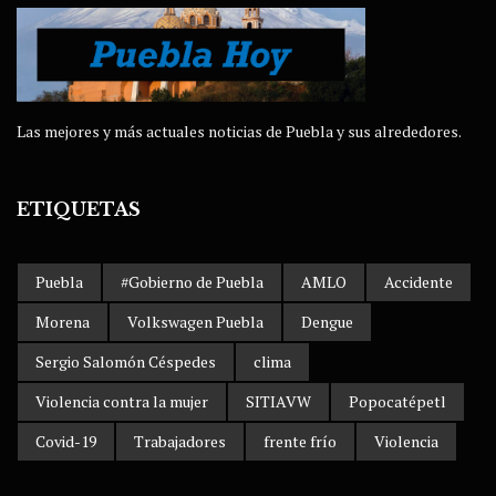
Las mejores y más actuales noticias de Puebla y sus alrededores.
ETIQUETAS
Puebla
#Gobierno de Puebla
AMLO
Accidente
Morena
Volkswagen Puebla
Dengue
Sergio Salomón Céspedes
clima
Violencia contra la mujer
SITIAVW
Popocatépetl
Covid-19
Trabajadores
frente frío
Violencia