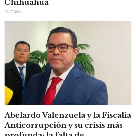
Chihuahua
06/07/2026
Abelardo Valenzuela y la Fiscalía
Anticorrupción y su crisis más
profunda: la falta de