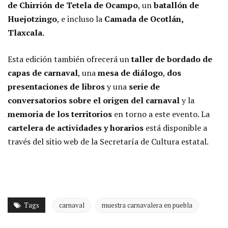
de Chirrión de Tetela de Ocampo
, un
batallón de
Huejotzingo
, e incluso la
Camada de Ocotlán,
Tlaxcala.
Esta edición también ofrecerá un
taller de bordado de
capas de carnaval
, una
mesa de diálogo
,
dos
presentaciones de libros
y una
serie de
conversatorios sobre el origen del carnaval
y la
memoria de los territorios
en torno a este evento. La
cartelera de actividades y horarios
está disponible a
través del sitio web de la Secretaría de Cultura estatal.
Tags
carnaval
muestra carnavalera en puebla