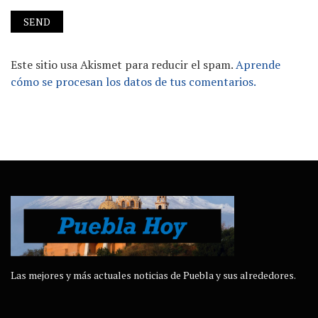
Este sitio usa Akismet para reducir el spam.
Aprende
cómo se procesan los datos de tus comentarios.
Las mejores y más actuales noticias de Puebla y sus alrededores.