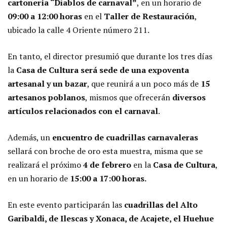
cartonería “Diablos de carnaval”
, en un horario de
09:00 a 12:00 horas
en el
Taller de Restauración
,
ubicado la calle 4 Oriente número 211.
En tanto, el director presumió que durante los tres días
la
Casa de Cultura será sede de una expoventa
artesanal y un bazar
, que reunirá a un poco más de
15
artesanos poblanos
, mismos que ofrecerán
diversos
artículos relacionados con el carnaval
.
Además, un
encuentro de cuadrillas carnavaleras
sellará con broche de oro esta muestra, misma que se
realizará el próximo
4 de febrero
en la
Casa de Cultura
,
en un horario de
15:00 a 17:00 horas.
En este evento participarán las
cuadrillas del Alto
Garibaldi, de Ilescas y Xonaca, de Acajete, el Huehue