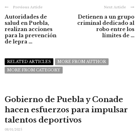
Previous Article
Next Article
Autoridades de
Detienen a un grupo
salud en Puebla,
criminal dedicado al
realizan acciones
robo entre los
para la prevención
límites de ...
de lepra ...
RELATED ARTICLES
MORE FROM AUTHOR
MORE FROM CATEGORY
Gobierno de Puebla y Conade
hacen esfuerzos para impulsar
talentos deportivos
08/01/2025