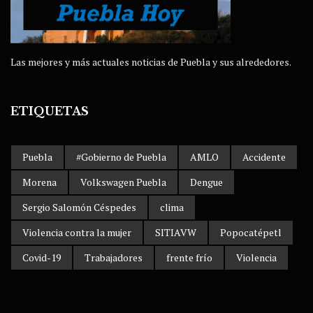
Las mejores y más actuales noticias de Puebla y sus alrededores.
ETIQUETAS
Puebla
#Gobierno de Puebla
AMLO
Accidente
Morena
Volkswagen Puebla
Dengue
Sergio Salomón Céspedes
clima
Violencia contra la mujer
SITIAVW
Popocatépetl
Covid-19
Trabajadores
frente frío
Violencia