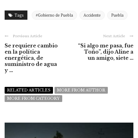
Tags
#Gobierno de Puebla
Accidente
Puebla
Previous Article
Next Article
Se requiere cambio
“Si algo me pasa, fue
en la política
Toño”, dijo Aline a
energética, de
un amigo, siete ...
suministro de agua
y ...
RELATED ARTICLES
MORE FROM AUTHOR
MORE FROM CATEGORY