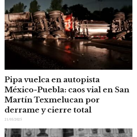
Pipa vuelca en autopista
México-Puebla: caos vial en San
Martín Texmelucan por
derrame y cierre total
21/05/2025