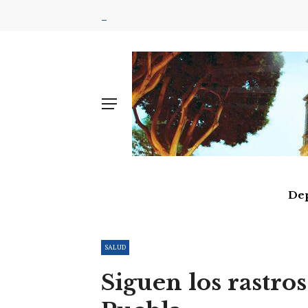
De
SALUD
Siguen los rastro