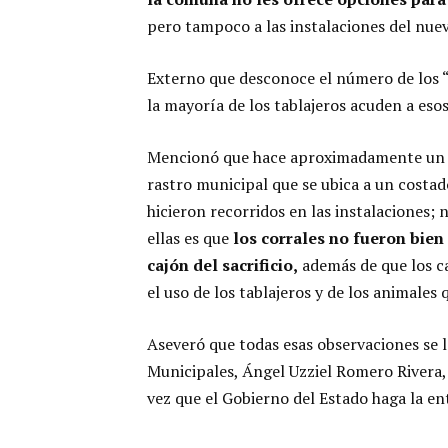
pero tampoco a las instalaciones del nue
Externo que desconoce el número de los “
la mayoría de los tablajeros acuden a esos
Mencionó que hace aproximadamente un me
rastro municipal que se ubica a un costa
hicieron recorridos en las instalaciones; 
ellas es que
los corrales no fueron bie
cajón del sacrificio,
además de que los c
el uso de los tablajeros y de los animales 
Aseveró que todas esas observaciones se le
Municipales, Ángel Uzziel Romero Rivera, 
vez que el Gobierno del Estado haga la ent