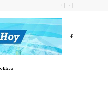
olítica