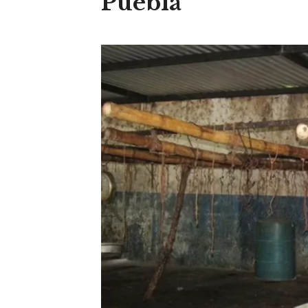
Puebla