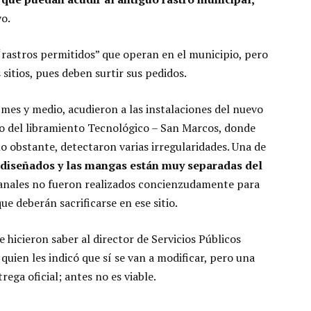
vo.
rastros permitidos” que operan en el municipio, pero
 sitios, pues deben surtir sus pedidos.
s y medio, acudieron a las instalaciones del nuevo
do del libramiento Tecnológico – San Marcos, donde
no obstante, detectaron varias irregularidades. Una de
n diseñados y las mangas están muy separadas del
anales no fueron realizados concienzudamente para
que deberán sacrificarse en ese sitio.
 hicieron saber al director de Servicios Públicos
quien les indicó que sí se van a modificar, pero una
rega oficial; antes no es viable.