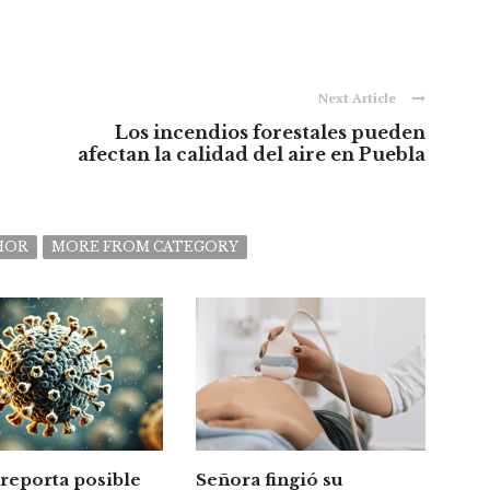
Next Article
Los incendios forestales pueden
afectan la calidad del aire en Puebla
HOR
MORE FROM CATEGORY
reporta posible
Señora fingió su