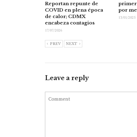
Reportan repunte de
primer
COVID en plena época
por me
de calor; CDMX
13/01/2025
encabeza contagios
17/07/2026
PREV
NEXT
Leave a reply