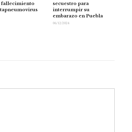
 fallecimiento
secuestro para
tapneumovirus
interrumpir su
embarazo en Puebla
06/12/2024