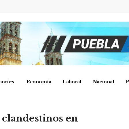
portes
Economía
Laboral
Nacional
P
s clandestinos en