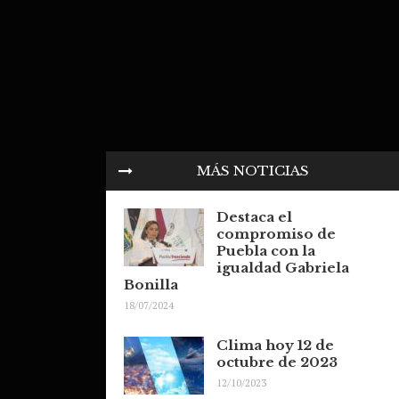
MÁS NOTICIAS
Destaca el
compromiso de
Puebla con la
igualdad Gabriela
Bonilla
18/07/2024
Clima hoy 12 de
octubre de 2023
12/10/2023