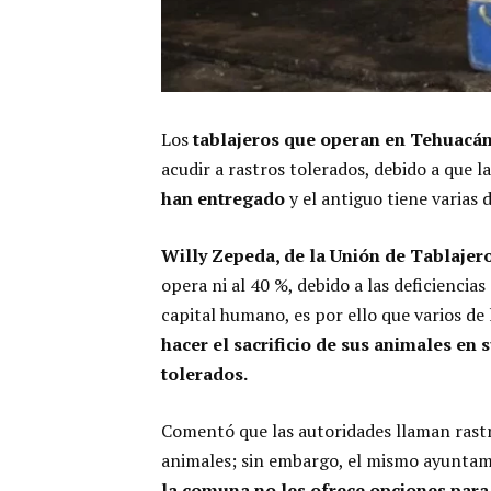
Los
tablajeros que operan en Tehuacán 
acudir a rastros tolerados, debido a que la
han entregado
y el antiguo tiene varias d
Willy Zepeda, de la Unión de Tablajer
opera ni al 40 %, debido a las deficiencia
capital humano, es por ello que varios d
hacer el sacrificio de sus animales en s
tolerados.
Comentó que las autoridades llaman rastro
animales; sin embargo, el mismo ayunta
la comuna no les ofrece opciones para