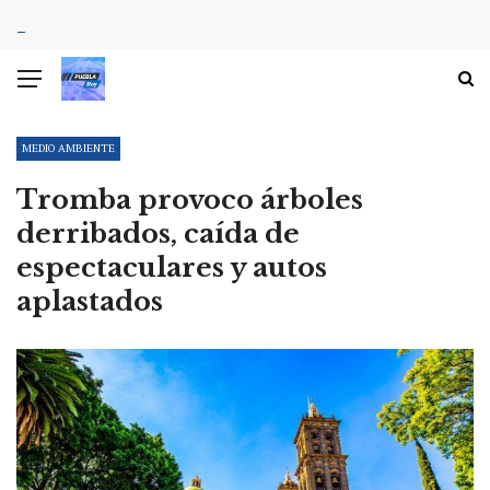
MEDIO AMBIENTE
Tromba provoco árboles
derribados, caída de
espectaculares y autos
aplastados