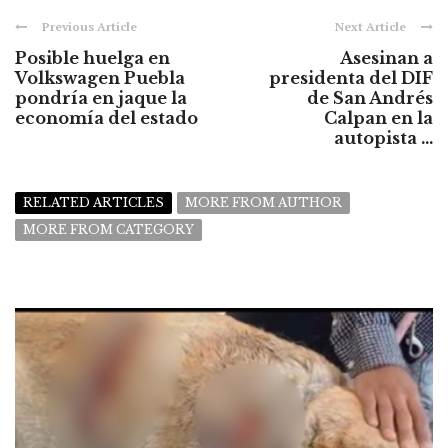
Previous Article
Next Article
Posible huelga en
Asesinan a
Volkswagen Puebla
presidenta del DIF
pondría en jaque la
de San Andrés
economía del estado
Calpan en la
autopista ...
RELATED ARTICLES
MORE FROM AUTHOR
MORE FROM CATEGORY