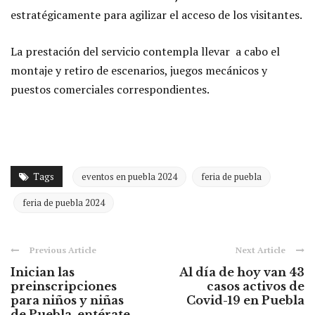
estratégicamente para agilizar el acceso de los visitantes.
La prestación del servicio contempla llevar a cabo el
montaje y retiro de escenarios, juegos mecánicos y
puestos comerciales correspondientes.
Tags
eventos en puebla 2024
feria de puebla
feria de puebla 2024
Previous Article
Next Article
Inician las
Al día de hoy van 43
preinscripciones
casos activos de
para niños y niñas
Covid-19 en Puebla
de Puebla, entérate