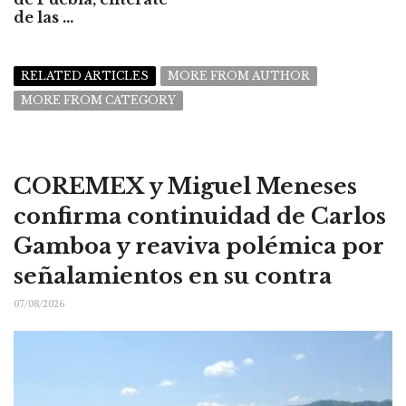
de las ...
RELATED ARTICLES
MORE FROM AUTHOR
MORE FROM CATEGORY
COREMEX y Miguel Meneses
confirma continuidad de Carlos
Gamboa y reaviva polémica por
señalamientos en su contra
07/08/2026