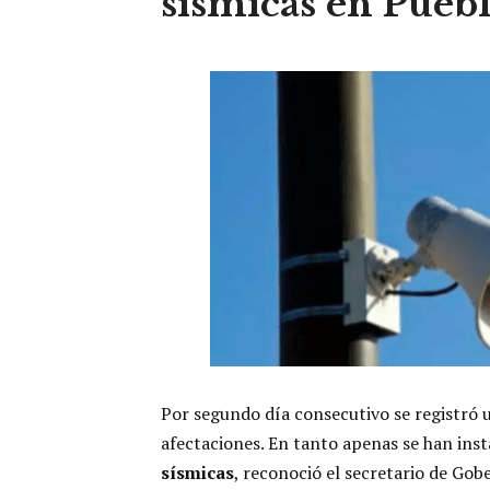
sísmicas en Pueb
Por segundo día consecutivo se registró
afectaciones. En tanto apenas se han ins
sísmicas
, reconoció el secretario de Go