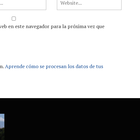
web en este navegador para la próxima vez que
am.
Aprende cómo se procesan los datos de tus