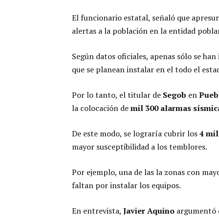
El funcionario estatal, señaló que apresu
alertas a la población en la entidad pobl
Según datos oficiales, apenas sólo se han
que se planean instalar en el todo el est
Por lo tanto, el titular de
Segob
en
Pueb
la colocación de
mil
300
alarmas
sísmic
De este modo, se lograría cubrir los
4
mil
mayor susceptibilidad a los temblores.
Por ejemplo, una de las la zonas con may
faltan por instalar los equipos.
En entrevista,
Javier
Aquino
argumentó qu