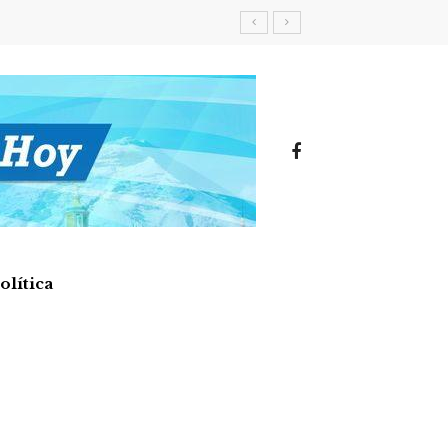
olítica