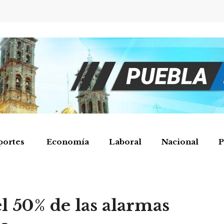
portes
Economía
Laboral
Nacional
P
el 50% de las alarmas