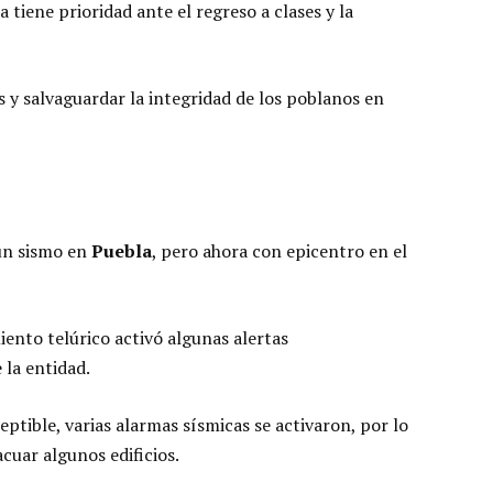
a tiene prioridad ante el regreso a clases y la
s y salvaguardar la integridad de los poblanos en
 un sismo en
Puebla
, pero ahora con epicentro en el
iento telúrico activó algunas alertas
 la entidad.
ptible, varias alarmas sísmicas se activaron, por lo
cuar algunos edificios.