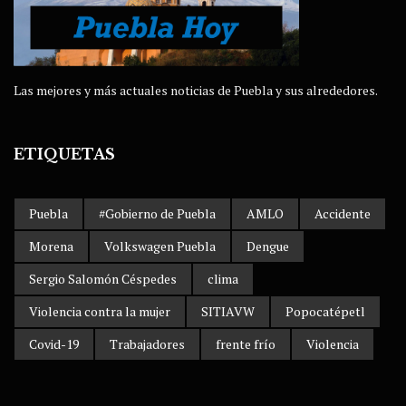
Las mejores y más actuales noticias de Puebla y sus alrededores.
ETIQUETAS
Puebla
#Gobierno de Puebla
AMLO
Accidente
Morena
Volkswagen Puebla
Dengue
Sergio Salomón Céspedes
clima
Violencia contra la mujer
SITIAVW
Popocatépetl
Covid-19
Trabajadores
frente frío
Violencia