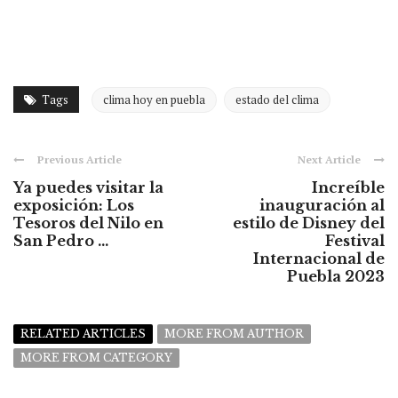
Tags
clima hoy en puebla
estado del clima
Previous Article
Next Article
Ya puedes visitar la
Increíble
exposición: Los
inauguración al
Tesoros del Nilo en
estilo de Disney del
San Pedro ...
Festival
Internacional de
Puebla 2023
RELATED ARTICLES
MORE FROM AUTHOR
MORE FROM CATEGORY