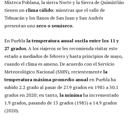
Mixteca Poblana, la sierra Norte y la Sierra de Quimixtlán
tienen un
clima cálido
; mientras que el valle de
Tehuacán y los llanos de San Juan y San Andrés
presentan uno
seco o semiseco
.
En Puebla
la temperatura anual oscila entre los 11 y
27 grados
. A los viajeros se les recomienda visitar este
estado a mediados de febrero y hasta principios de mayo,
cuando el clima es ameno. De acuerdo con el Servicio
Meteorológico Nacional (SMN), recientemente
la
temperatura máxima promedio anual
en Puebla ha
subido 2.2 grado al pasar de 27.9 grados en 1985 a 30.1
grados en 2020; en tanto,
la mínima
ha incrementado
1.9 grados, pasando de 13 grados (1985) a 14.9 grados
(2020).