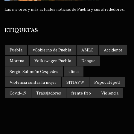
Las mejores y más actuales noticias de Puebla y sus alrededores.
ETIQUETAS
Puebla
#Gobierno de Puebla
AMLO
Accidente
Morena
Volkswagen Puebla
Dengue
Sergio Salomón Céspedes
clima
Violencia contra la mujer
SITIAVW
Popocatépetl
Covid-19
Trabajadores
frente frío
Violencia