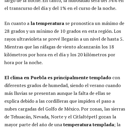
largo de la noche. En tanto, la nubosidad será del 54% en
el transcurso del día y del 1% en el curso de la noche.
En cuanto a
la temperatura
se pronostica un máximo de
28 grados y un mínimo de 10 grados en esta región. Los
rayos ultravioleta se prevé llegarán a un nivel de hasta 5.
Mientras que las ráfagas de viento alcanzarán los 18
kilómetros por hora en el día y los 20 kilómetros por
hora por la noche.
El clima en Puebla es principalmente templado
con
diferentes grados de humedad, siendo el verano cuando
más lluvias se presentan aunque la falta de ellas se
explica debido a las cordilleras que impiden el paso a
nubes cargadas del Golfo de México. Por zonas, las sierras
de Tehuacán, Nevada, Norte y el Citlaltépetl gozan la
mayor parte del año de una
temperatura templada
; la