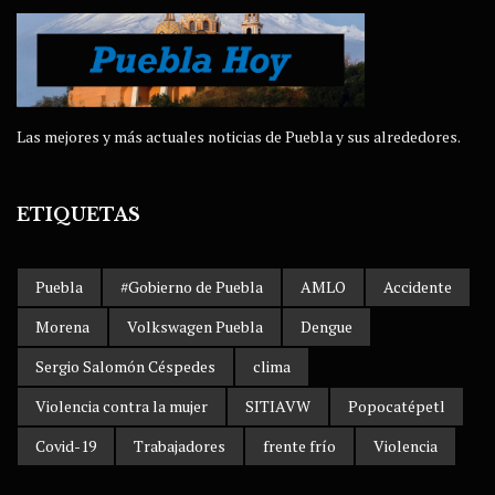
Las mejores y más actuales noticias de Puebla y sus alrededores.
ETIQUETAS
Puebla
#Gobierno de Puebla
AMLO
Accidente
Morena
Volkswagen Puebla
Dengue
Sergio Salomón Céspedes
clima
Violencia contra la mujer
SITIAVW
Popocatépetl
Covid-19
Trabajadores
frente frío
Violencia