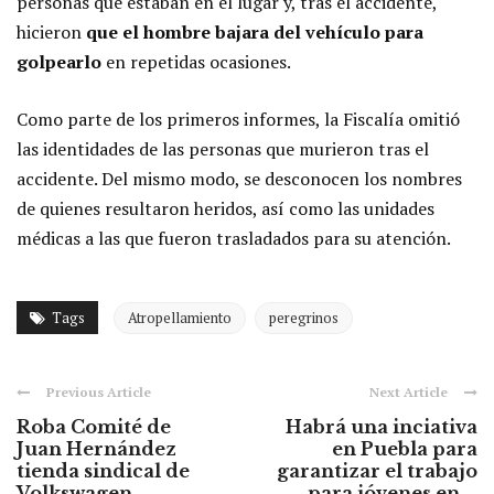
personas que estaban en el lugar y, tras el accidente,
hicieron
que el hombre bajara del vehículo para
golpearlo
en repetidas ocasiones.
Como parte de los primeros informes, la Fiscalía omitió
las identidades de las personas que murieron tras el
accidente. Del mismo modo, se desconocen los nombres
de quienes resultaron heridos, así como las unidades
médicas a las que fueron trasladados para su atención.
Tags
Atropellamiento
peregrinos
Previous Article
Next Article
Roba Comité de
Habrá una inciativa
Juan Hernández
en Puebla para
tienda sindical de
garantizar el trabajo
Volkswagen
para jóvenes en ...