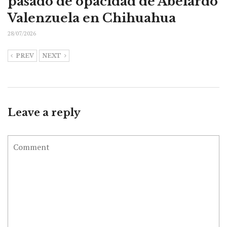
pasado de opacidad de Abelardo
Valenzuela en Chihuahua
28/07/2026
PREV
NEXT
Leave a reply