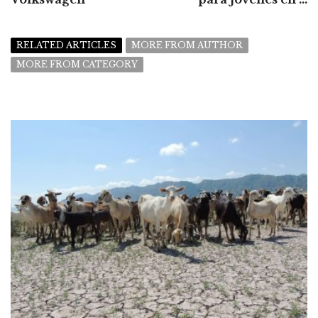
RELATED ARTICLES
MORE FROM AUTHOR
MORE FROM CATEGORY