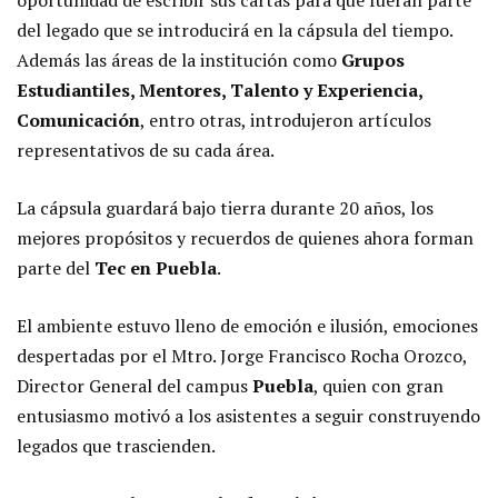
oportunidad de escribir sus cartas para que fueran parte
del legado que se introducirá en la cápsula del tiempo.
Además las áreas de la institución como
Grupos
Estudiantiles, Mentores, Talento y Experiencia,
Comunicación
, entro otras, introdujeron artículos
representativos de su cada área.
La cápsula guardará bajo tierra durante 20 años, los
mejores propósitos y recuerdos de quienes ahora forman
parte del
Tec en Puebla
.
El ambiente estuvo lleno de emoción e ilusión, emociones
despertadas por el Mtro. Jorge Francisco Rocha Orozco,
Director General del campus
Puebla
, quien con gran
entusiasmo motivó a los asistentes a seguir construyendo
legados que trascienden.