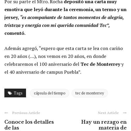
Por su parte el Mtro. Rocha
depositó una carta muy
emotiva que leyó durante la ceremonia, un termo y un
jersey,
“es acompañante de tantos momentos de alegría,
tristeza y energía con mi querida comunidad Tec”,
comentó.
Además agregó, “espero que esta carta se lea con cariño
en 20 años (…), nos vemos en 20 años, en donde
celebraremos el 100 aniversario del
Tec de Monterrey
y
el 40 aniversario de campus Puebla”.
Tags
cápsula del tiempo
tec de monterrey
Previous Article
Next Article
Conoce los detalles
Hay un rezago en
de las
materia de