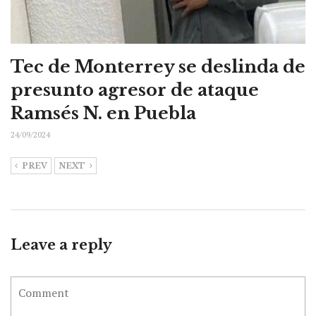
Tec de Monterrey se deslinda de
presunto agresor de ataque
Ramsés N. en Puebla
24/09/2024
PREV
NEXT
Leave a reply