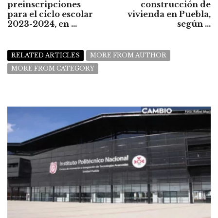
preinscripciones
construcción de
para el ciclo escolar
vivienda en Puebla,
2023-2024, en ...
según ...
RELATED ARTICLES
MORE FROM AUTHOR
MORE FROM CATEGORY