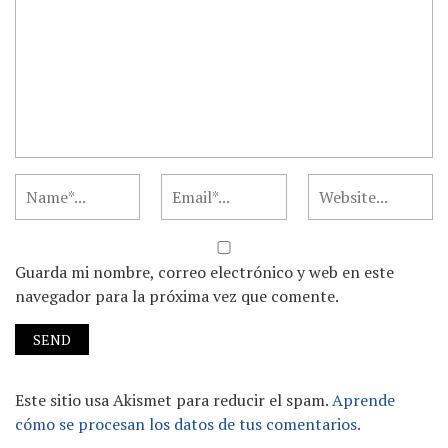
Guarda mi nombre, correo electrónico y web en este
navegador para la próxima vez que comente.
Este sitio usa Akismet para reducir el spam.
Aprende
cómo se procesan los datos de tus comentarios.