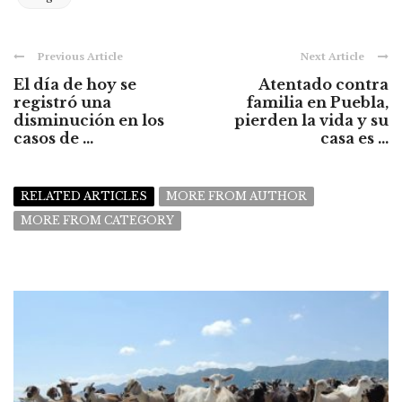
Previous Article
Next Article
El día de hoy se
Atentado contra
registró una
familia en Puebla,
disminución en los
pierden la vida y su
casos de ...
casa es ...
RELATED ARTICLES
MORE FROM AUTHOR
MORE FROM CATEGORY