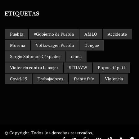
ETIQUETAS
Puebla
#Gobierno de Puebla
AMLO
Accidente
Morena
Volkswagen Puebla
Dengue
Sergio Salomón Céspedes
clima
Violencia contra la mujer
SITIAVW
Popocatépetl
Covid-19
Trabajadores
frente frío
Violencia
© Copyright . Todos los derechos reservados.