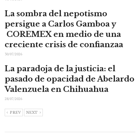
La sombra del nepotismo
persigue a Carlos Gamboa y
COREMEX en medio de una
creciente crisis de confianzaa
30/07/2026
La paradoja de la justicia: el
pasado de opacidad de Abelardo
Valenzuela en Chihuahua
28/07/2026
PREV
NEXT