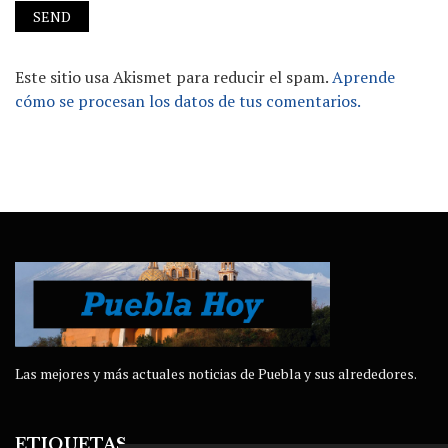
Este sitio usa Akismet para reducir el spam.
Aprende
cómo se procesan los datos de tus comentarios.
Las mejores y más actuales noticias de Puebla y sus alrededores.
ETIQUETAS