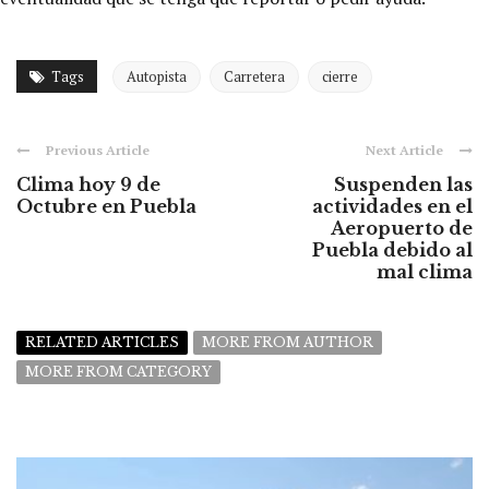
Tags
Autopista
Carretera
cierre
Previous Article
Next Article
Clima hoy 9 de
Suspenden las
Octubre en Puebla
actividades en el
Aeropuerto de
Puebla debido al
mal clima
RELATED ARTICLES
MORE FROM AUTHOR
MORE FROM CATEGORY