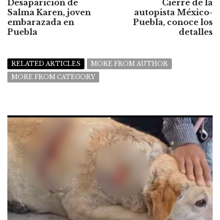
Desaparición de
Cierre de la
Salma Karen, joven
autopista México-
embarazada en
Puebla, conoce los
Puebla
detalles
RELATED ARTICLES
MORE FROM AUTHOR
MORE FROM CATEGORY