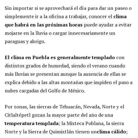
Sin importar si se aprovechará el día para dar un paseo o
simplemente ir a la oficina a trabajar, conocer el
clima
que habrá en las próximas horas
puede ayudar a evitar
mojarse en la lluvia o cargar innecesariamente un
paraguas y abrigo.
El clima en Puebla es generalmente templado
con
distintos grados de humedad, siendo el verano cuando
más lluvias se presentan aunque la ausencia de ellas se
explica debido a las altas montañas que impiden el paso a
nubes cargadas del Golfo de México.
Por zonas, las sierras de Tehuacán, Nevada, Norte y el
Citlaltépetl gozan la mayor parte del año de una
temperatura templada
; la Mixteca Poblana, la sierra
Norte y la Sierra de Quimixtlán tienen un
clima cálido
;