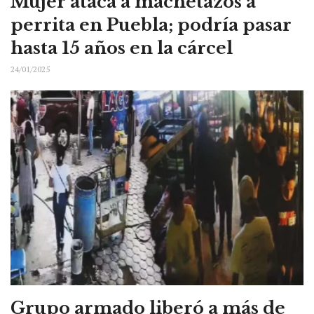
Mujer ataca a machetazos a
perrita en Puebla; podría pasar
hasta 15 años en la cárcel
24/01/2025
Grupo armado liberó a más de