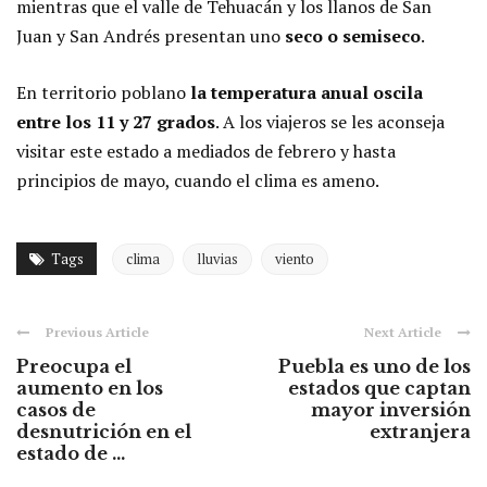
mientras que el valle de Tehuacán y los llanos de San
Juan y San Andrés presentan uno
seco o semiseco
.
En territorio poblano
la temperatura anual oscila
entre los 11 y 27 grados
. A los viajeros se les aconseja
visitar este estado a mediados de febrero y hasta
principios de mayo, cuando el clima es ameno.
Tags
clima
lluvias
viento
Previous Article
Next Article
Preocupa el
Puebla es uno de los
aumento en los
estados que captan
casos de
mayor inversión
desnutrición en el
extranjera
estado de ...