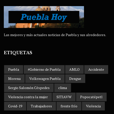
Las mejores y más actuales noticias de Puebla y sus alrededores.
ETIQUETAS
Puebla
#Gobierno de Puebla
AMLO
Accidente
Morena
Volkswagen Puebla
Dengue
Sergio Salomón Céspedes
clima
Violencia contra la mujer
SITIAVW
Popocatépetl
Covid-19
Trabajadores
frente frío
Violencia