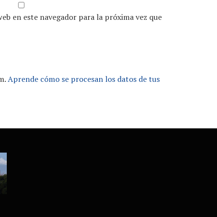
web en este navegador para la próxima vez que
am.
Aprende cómo se procesan los datos de tus