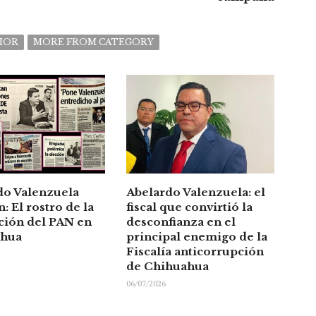
HOR
MORE FROM CATEGORY
do Valenzuela
Abelardo Valenzuela: el
: El rostro de la
fiscal que convirtió la
ción del PAN en
desconfianza en el
ahua
principal enemigo de la
Fiscalía anticorrupción
de Chihuahua
06/07/2026