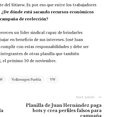
e del Sitiavw. Es por eso que entre los trabajadores
a
¿De dónde está sacando recursos económicos
 campaña de reelección?
recen un líder sindical capaz de brindarles
ajar en beneficio de sus intereses. José Juan
cumplir con estas responsabilidades y debe ser
integrantes de otras planilla que también
l, el próximo 30 de noviembre.
VW
Volkswagen Puebla
VW
Next Article
Planilla de Juan Hernández paga
la
bots y crea perfiles falsos para
campaña