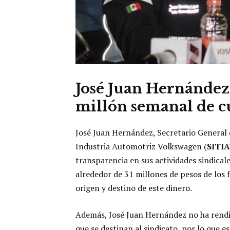
José Juan Hernández
millón semanal de cu
José Juan Hernández, Secretario General 
Industria Automotriz Volkswagen (
SITI
transparencia en sus actividades sindicale
alrededor de 31 millones de pesos de los f
origen y destino de este dinero.
Además, José Juan Hernández no ha rendi
que se destinan al sindicato, por lo que 