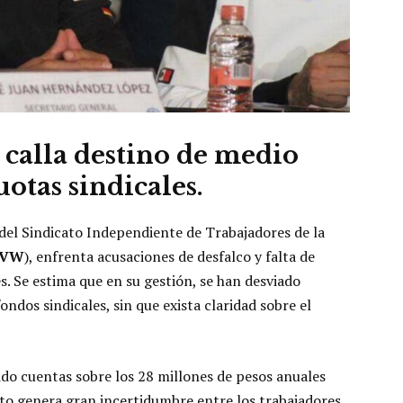
 calla destino de medio
otas sindicales.
del Sindicato Independiente de Trabajadores de la
AVW
), enfrenta acusaciones de desfalco y falta de
s. Se estima que en su gestión, se han desviado
ondos sindicales, sin que exista claridad sobre el
do cuentas sobre los 28 millones de pesos anuales
esto genera gran incertidumbre entre los trabajadores