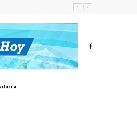
olítica