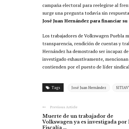
campaña electoral para reelegirse al frent
surge una pregunta todavía sin respuest
José Juan Hernández para financiar su
Los trabajadores de Volkswagen Puebla me
transparencia, rendición de cuentas y trab
Hernández ha demostrado ser incapaz de 
investigado exhaustivamente, mencionan 
contienden por el puesto de líder sindica
Tags
José Juan Hernández
SITIA
Previous Article
Muerte de un trabajador de
Volkswagen ya es investigada por 
Fiscalía ...