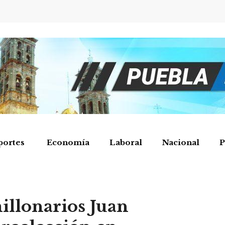
portes
Economía
Laboral
Nacional
P
illonarios Juan