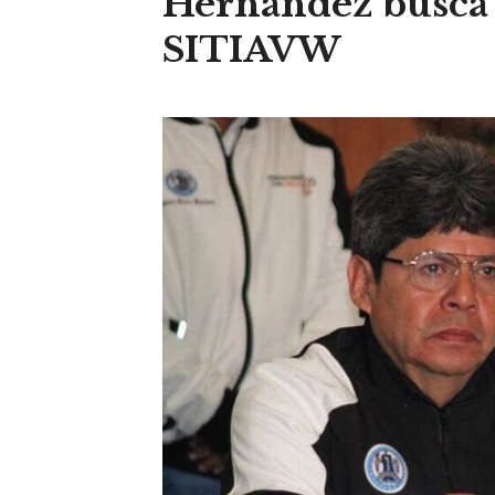
Hernández busca 
SITIAVW