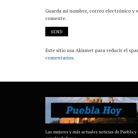
Guarda mi nombre, correo electrónico y 
comente.
Este sitio usa Akismet para reducir el sp
comentarios.
Las mejores y más actuales noticias de Puebla y