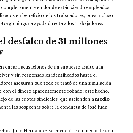
e completamente en dónde están siendo empleados
lizados en beneficio de los trabajadores, pues incluso
torgó ninguna ayuda directa a los trabajadores.
el desfalco de 31 millones
w
én encara acusaciones de un supuesto asalto a la
olver y sin responsables identificados hasta el
jadores aseguran que todo se trató de una simulación
e con el dinero aparentemente robado; este hecho,
ejo de las cuotas sindicales, que ascienden a
medio
menta las sospechas sobre la conducta de José Juan
echos, Juan Hernández se encuentre en medio de una