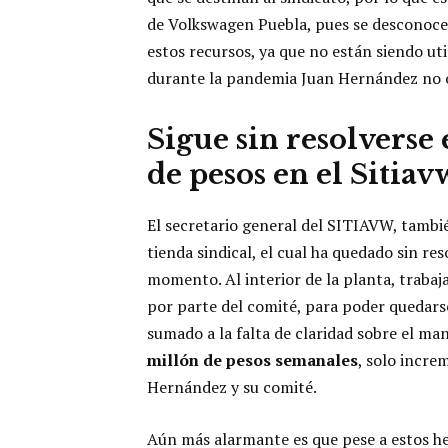
de Volkswagen Puebla, pues se desconoc
estos recursos, ya que no están siendo uti
durante la pandemia Juan Hernández no o
Sigue sin resolverse 
de pesos en el Sitiav
El secretario general del SITIAVW, tambi
tienda sindical, el cual ha quedado sin res
momento. Al interior de la planta, traba
por parte del comité, para poder quedars
sumado a la falta de claridad sobre el man
millón de pesos semanales
, solo incre
Hernández y su comité.
Aún más alarmante es que pese a estos h