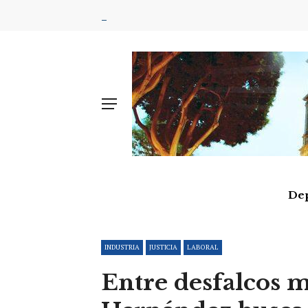
De
INDUSTRIA
JUSTICIA
LABORAL
Entre desfalcos m