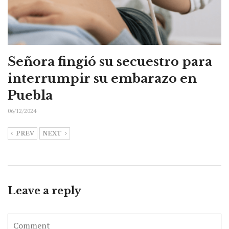
Señora fingió su secuestro para
interrumpir su embarazo en
Puebla
06/12/2024
PREV
NEXT
Leave a reply