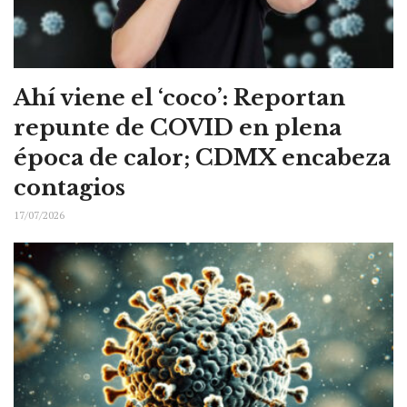
Ahí viene el ‘coco’: Reportan
repunte de COVID en plena
época de calor; CDMX encabeza
contagios
17/07/2026