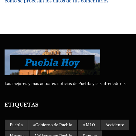
cómo se procesan los datos de tus comentarios.
Las mejores y más actuales noticias de Puebla y sus alrededores.
ETIQUETAS
Puebla
#Gobierno de Puebla
AMLO
Accidente
Morena
Volkswagen Puebla
Dengue