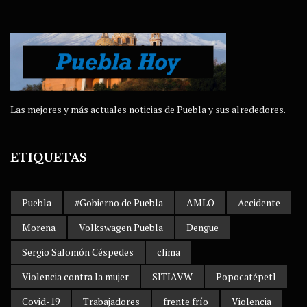
Las mejores y más actuales noticias de Puebla y sus alrededores.
ETIQUETAS
Puebla
#Gobierno de Puebla
AMLO
Accidente
Morena
Volkswagen Puebla
Dengue
Sergio Salomón Céspedes
clima
Violencia contra la mujer
SITIAVW
Popocatépetl
Covid-19
Trabajadores
frente frío
Violencia