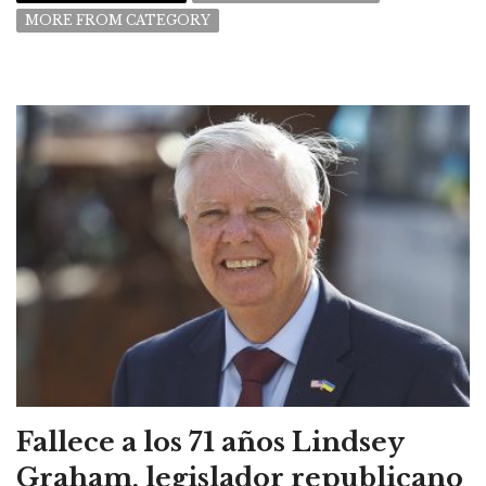
MORE FROM CATEGORY
Fallece a los 71 años Lindsey
Graham, legislador republicano