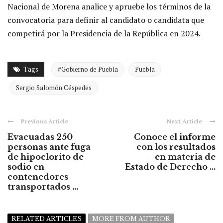
Nacional de Morena analice y apruebe los términos de la
convocatoria para definir al candidato o candidata que
competirá por la Presidencia de la República en 2024.
Tags
#Gobierno de Puebla
Puebla
Sergio Salomón Céspedes
Previous Article
Next Article
Evacuadas 250
Conoce el informe
personas ante fuga
con los resultados
de hipoclorito de
en materia de
sodio en
Estado de Derecho ...
contenedores
transportados ...
RELATED ARTICLES
MORE FROM AUTHOR