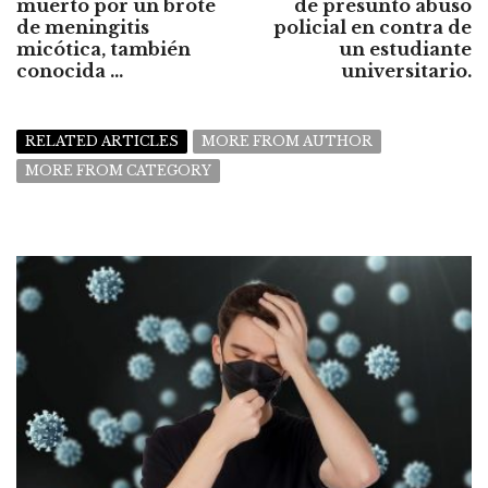
muerto por un brote
de presunto abuso
de meningitis
policial en contra de
micótica, también
un estudiante
conocida ...
universitario.
RELATED ARTICLES
MORE FROM AUTHOR
MORE FROM CATEGORY