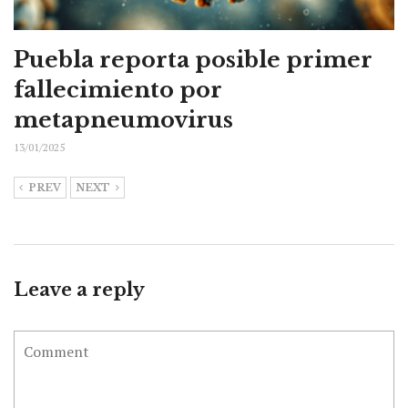
Puebla reporta posible primer
fallecimiento por
metapneumovirus
13/01/2025
PREV
NEXT
Leave a reply