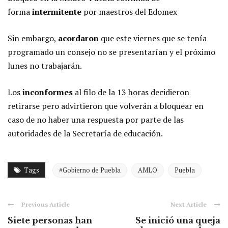
forma
intermitente
por maestros del Edomex
Sin embargo,
acordaron
que este viernes que se tenía
programado un consejo no se presentarían y el próximo
lunes no trabajarán.
Los
inconformes
al filo de la 13 horas decidieron
retirarse pero advirtieron que volverán a bloquear en
caso de no haber una respuesta por parte de las
autoridades de la Secretaría de educación.
Tags
#Gobierno de Puebla
AMLO
Puebla
Previous Article
Next Article
Siete personas han
Se inició una queja