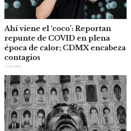
Ahí viene el ‘coco’: Reportan
repunte de COVID en plena
época de calor; CDMX encabeza
contagios
17/07/2026