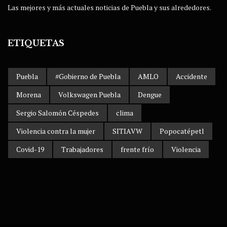
Las mejores y más actuales noticias de Puebla y sus alrededores.
ETIQUETAS
Puebla
#Gobierno de Puebla
AMLO
Accidente
Morena
Volkswagen Puebla
Dengue
Sergio Salomón Céspedes
clima
Violencia contra la mujer
SITIAVW
Popocatépetl
Covid-19
Trabajadores
frente frío
Violencia