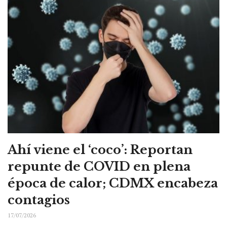
Ahí viene el ‘coco’: Reportan
repunte de COVID en plena
época de calor; CDMX encabeza
contagios
17/07/2026