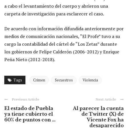
a cabo el levantamiento del cuerpo y abrieron una
carpeta de investigación para esclarecer el caso.
De acuerdo con información difundida anteriormente por
medios de comunicación nacionales, “El Profe” tuvo a su
cargo la contabilidad del cártel de “Los Zetas” durante
los gobiernos de Felipe Calderón (2006-2012) y Enrique
Peña Nieto (2012-2018).
Tags
Crimen
Secuestros
Violencia
Previous Article
Next Article
El estado de Puebla
Al parecer la cuenta
ya tiene cubierto el
de Twitter (X) de
60% de puntos con ...
Vicente Fox ha
desaparecido