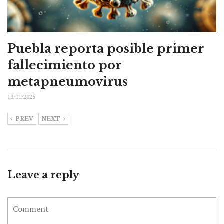
Puebla reporta posible primer
fallecimiento por
metapneumovirus
13/01/2025
PREV
NEXT
Leave a reply