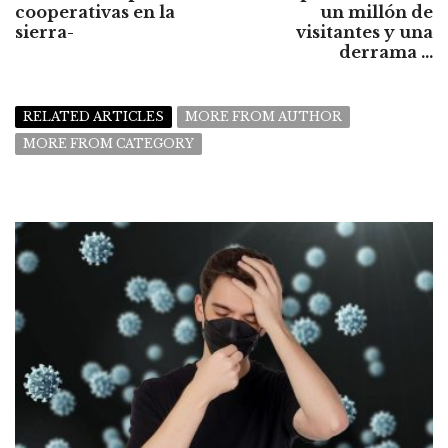
cooperativas en la
un millón de
sierra-
visitantes y una
derrama ...
RELATED ARTICLES
MORE FROM AUTHOR
MORE FROM CATEGORY