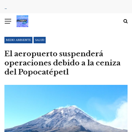
MEDIO AMBIENTE
SALUD
El aeropuerto suspenderá
operaciones debido a la ceniza
del Popocatépetl