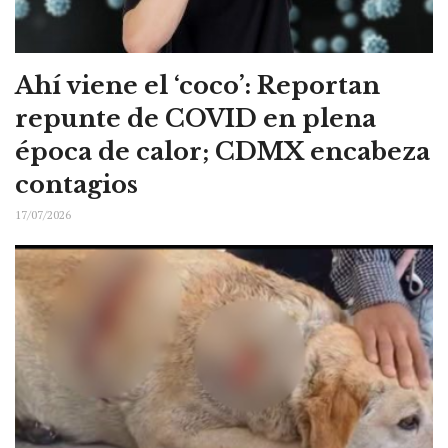
Ahí viene el ‘coco’: Reportan
repunte de COVID en plena
época de calor; CDMX encabeza
contagios
17/07/2026