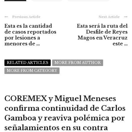
Previous Article
Next Article
Esta es la cantidad
Esta será la ruta del
de casos reportados
Desfile de Reyes
por lesiones a
Magos en Veracruz
menores de ...
este ...
RELATED ARTICLES
MORE FROM AUTHOR
MORE FROM CATEGORY
COREMEX y Miguel Meneses
confirma continuidad de Carlos
Gamboa y reaviva polémica por
señalamientos en su contra