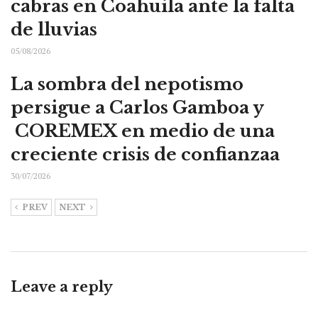
cabras en Coahuila ante la falta
de lluvias
05/08/2026
La sombra del nepotismo
persigue a Carlos Gamboa y
COREMEX en medio de una
creciente crisis de confianzaa
30/07/2026
PREV
NEXT
Leave a reply