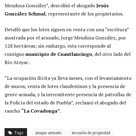
Mendoza González”, describió el abogado
Jesús
González Schmal
, representante de los propietarios.
Detalló que los lotes siguen en venta con una “escritura”
mostrada por el acusado, Jorge Mendoza González, por
128 hectáreas; sin embargo, esta corresponde al
contiguo
municipio de Cuautlancingo
, del otro lado del
Río Atoyac.
“La ocupación ilícita ya lleva meses, con el levantamiento
de muros, venta de lotes clandestinos y la presencia de
gente armada, y la intermitente presencia de patrullas de
la Policía del estado de Puebla”, reclamó el abogado del
rancho
“La Covadonga”
.
Tags
ataque armado
invasión de propiedad