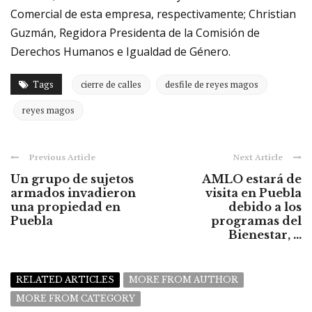
Comercial de esta empresa, respectivamente; Christian
Guzmán, Regidora Presidenta de la Comisión de
Derechos Humanos e Igualdad de Género.
Tags
cierre de calles
desfile de reyes magos
reyes magos
Previous Article
Next Article
Un grupo de sujetos
AMLO estará de
armados invadieron
visita en Puebla
una propiedad en
debido a los
Puebla
programas del
Bienestar, ...
RELATED ARTICLES
MORE FROM AUTHOR
MORE FROM CATEGORY