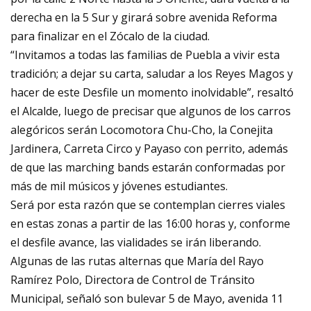
derecha en la 5 Sur y girará sobre avenida Reforma
para finalizar en el Zócalo de la ciudad.
“Invitamos a todas las familias de Puebla a vivir esta
tradición; a dejar su carta, saludar a los Reyes Magos y
hacer de este Desfile un momento inolvidable”, resaltó
el Alcalde, luego de precisar que algunos de los carros
alegóricos serán Locomotora Chu-Cho, la Conejita
Jardinera, Carreta Circo y Payaso con perrito, además
de que las marching bands estarán conformadas por
más de mil músicos y jóvenes estudiantes.
Será por esta razón que se contemplan cierres viales
en estas zonas a partir de las 16:00 horas y, conforme
el desfile avance, las vialidades se irán liberando.
Algunas de las rutas alternas que María del Rayo
Ramírez Polo, Directora de Control de Tránsito
Municipal, señaló son bulevar 5 de Mayo, avenida 11