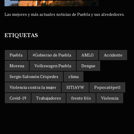
Las mejores y más actuales noticias de Puebla y sus alrededores.
ETIQUETAS
Puebla
#Gobierno de Puebla
AMLO
Accidente
Morena
Volkswagen Puebla
Dengue
Sergio Salomón Céspedes
clima
Violencia contra la mujer
SITIAVW
Popocatépetl
Covid-19
Trabajadores
frente frío
Violencia