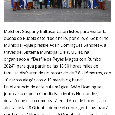
Melchor, Gaspar y Baltasar están listos para visitar la
ciudad de Puebla este 4 de enero, por ello, el Gobierno
Municipal –que preside Adán Domínguez Sánchez–, a
través del Sistema Municipal DIF (SMDIF), ha
organizado el “Desfile de Reyes Magos con Rumbo
2024”, para qua partir de las 18:00 horas miles de
familias disfruten de un recorrido de 2.8 kilómetros, con
10 carros alegóricos y 10 marching bands.
En el anuncio de esta ruta mágica, Adán Domínguez,
junto a su esposa Claudia Barrientos Hernández,
detalló que todo comenzará en el Arco de Loreto, a la
altura de la 28 Oriente, donde el contingente avanzará
por la calle 2 Norte hasta la 5 Oriente, dará vuelta a la