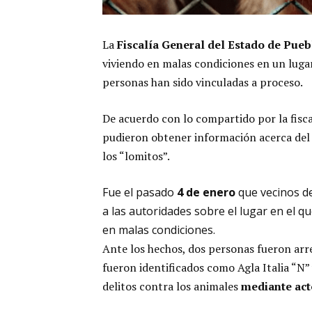
La
Fiscalía General del Estado de Pueb
viviendo en malas condiciones en un lugar
personas han sido vinculadas a proceso.
De acuerdo con lo compartido por la fisc
pudieron obtener información acerca del
los “lomitos”.
Fue el pasado
4 de enero
que vecinos d
a las autoridades sobre el lugar en el q
en malas condiciones.
Ante los hechos, dos personas fueron arre
fueron identificados como Agla Italia “N
delitos contra los animales
mediante act