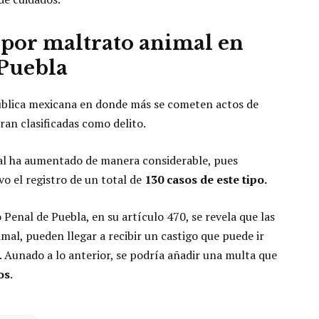
n por maltrato animal en
Puebla
pública mexicana en donde más se cometen actos de
an clasificadas como delito.
mal ha aumentado de manera considerable, pues
o el registro de un total de
130 casos de este tipo.
Penal de Puebla, en su artículo 470, se revela que las
mal, pueden llegar a recibir un castigo que puede ir
n. Aunado a lo anterior, se podría añadir una multa que
os
.