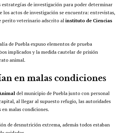
es estrategías de investigación para poder determinar
e los actos de investigación se encuentra: entrevistas,
 perito veterinario adscrito al
instituto de Ciencias
iscalía de Puebla expuso elementos de prueba
os implicados y la medida cautelar de prisión
rato animal.
vían en malas condiciones
 Animal
del municipio de Puebla junto con personal
apital, al llegar al supuesto refugio, las autoridades
s en malas condiciones.
ión de desnutrición extrema, además todos estaban
de cuidados.