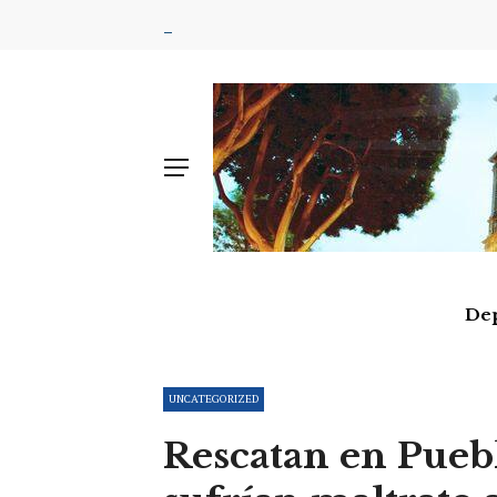
De
UNCATEGORIZED
Rescatan en Puebl