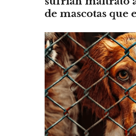
sufrían maltrato 
de mascotas que e