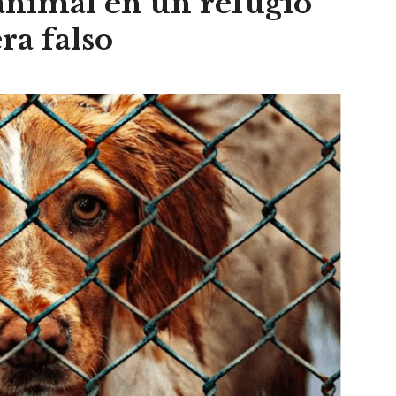
animal en un refugio
ra falso