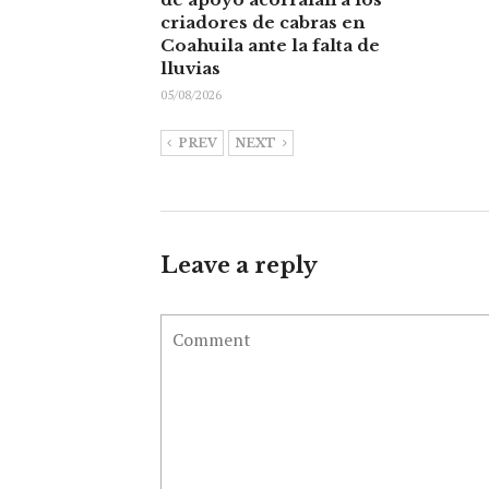
criadores de cabras en
Coahuila ante la falta de
lluvias
05/08/2026
PREV
NEXT
Leave a reply