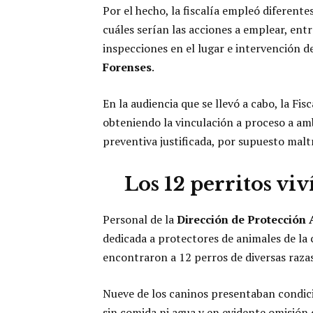
Por el hecho, la fiscalía empleó diferent
cuáles serían las acciones a emplear, entr
inspecciones en el lugar e intervención de
Forenses
.
En la audiencia que se llevó a cabo, la F
obteniendo la vinculación a proceso a amb
preventiva justificada, por supuesto malt
Los 12 perritos vi
Personal de la
Dirección de Protección
dedicada a protectores de animales de la c
encontraron a 12 perros de diversas raza
Nueve de los caninos presentaban condic
sin comida ni agua y en evidente omisión 