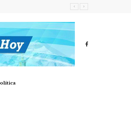
olítica