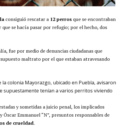
la
consiguió rescatar a
12 perros
que se encontraban
 que se hacía pasar por refugio; por el hecho, dos
alía, fue por medio de denuncias ciudadanas que
 supuesto maltrato por el que estaban atravesando
e la colonia Mayorazgo, ubicado en Puebla, avisaron
ue supuestamente tenían a varios perritos viviendo
stadas y sometidas a juicio penal, los implicados
” y Óscar Emmanuel “N”, presuntos responsables de
os de crueldad
.