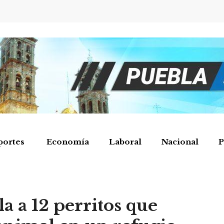
portes
Economía
Laboral
Nacional
P
a a 12 perritos que