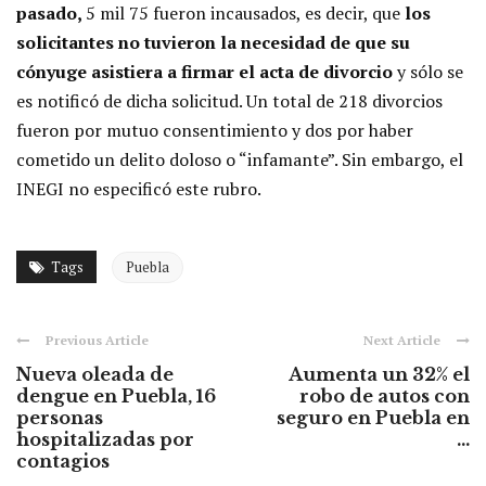
pasado,
5 mil 75 fueron incausados, es decir, que
los
solicitantes no tuvieron la necesidad de que su
cónyuge asistiera a firmar el acta de divorcio
y sólo se
es notificó de dicha solicitud. Un total de 218 divorcios
fueron por mutuo consentimiento y dos por haber
cometido un delito doloso o “infamante”. Sin embargo, el
INEGI no especificó este rubro.
Tags
Puebla
Previous Article
Next Article
Nueva oleada de
Aumenta un 32% el
dengue en Puebla, 16
robo de autos con
personas
seguro en Puebla en
hospitalizadas por
...
contagios