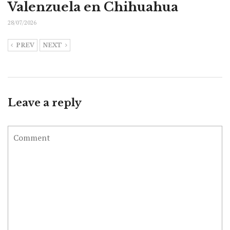
Valenzuela en Chihuahua
28/07/2026
PREV
NEXT
Leave a reply