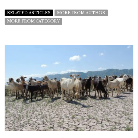
RELATED ARTICLES
MORE FROM AUTHOR
MORE FROM CATEGORY