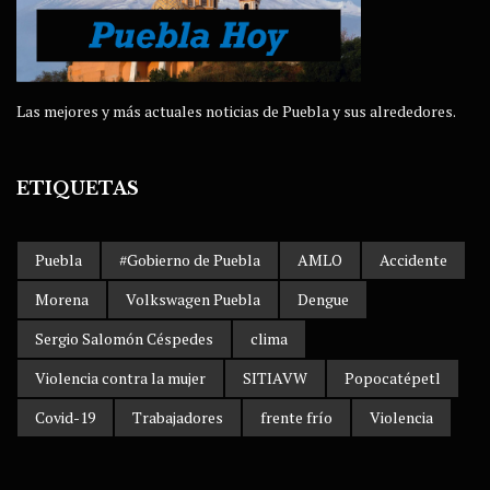
Las mejores y más actuales noticias de Puebla y sus alrededores.
ETIQUETAS
Puebla
#Gobierno de Puebla
AMLO
Accidente
Morena
Volkswagen Puebla
Dengue
Sergio Salomón Céspedes
clima
Violencia contra la mujer
SITIAVW
Popocatépetl
Covid-19
Trabajadores
frente frío
Violencia