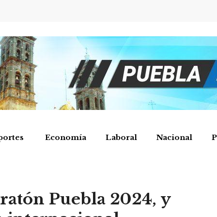
portes
Economía
Laboral
Nacional
P
aratón Puebla 2024, y