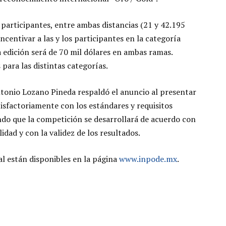
 participantes, entre ambas distancias (21 y 42.195
centivar a las y los participantes en la categoría
a edición será de 70 mil dólares en ambas ramas.
para las distintas categorías.
tonio Lozano Pineda respaldó el anuncio al presentar
atisfactoriamente con los estándares y requisitos
ndo que la competición se desarrollará de acuerdo con
idad y con la validez de los resultados.
al están disponibles en la página
www.inpode.mx
.