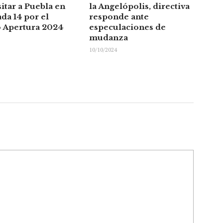
sitar a Puebla en
la Angelópolis, directiva
ada 14 por el
responde ante
 Apertura 2024
especulaciones de
mudanza
10/10/2024