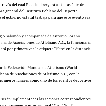
ravés del cual Puebla albergará a atletas élite de
ora general del Instituto Poblano del Deporte
 el gobierno estatal trabaja para que este evento sea
ergio Salomón y acompañada de Antonio Lozano
ana de Asociaciones de Atletismo A.C., la funcionaria
ará por primera vez la etiqueta “Élite” en la distancia
por la Federación Mundial de Atletismo (World
icana de Asociaciones de Atletismo A.C., con la
s primeros lugares como uno de los eventos deportivos
o, serán implementadas las acciones correspondientes
l reconocimiento internacional “Oro / Gold”.