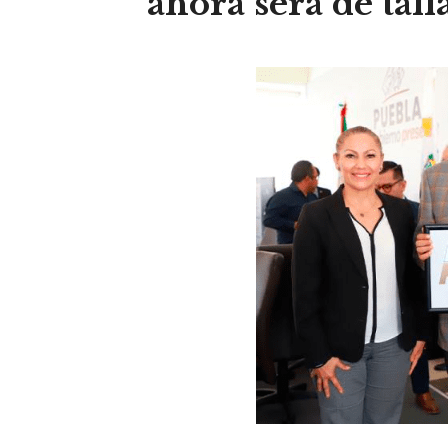
ahora será de tall