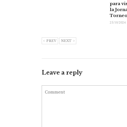
para vi
la Jorn
Torneo
25/10/2024
PREV
NEXT
Leave a reply