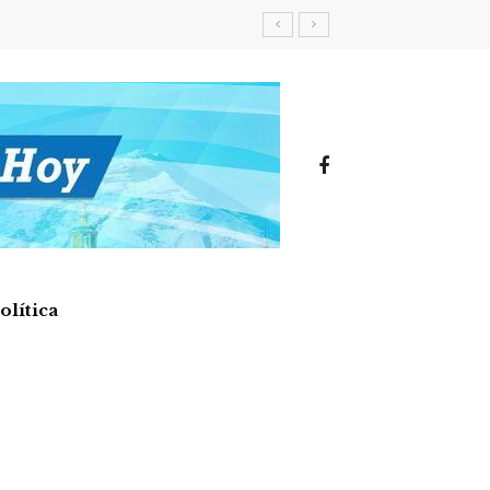
olítica