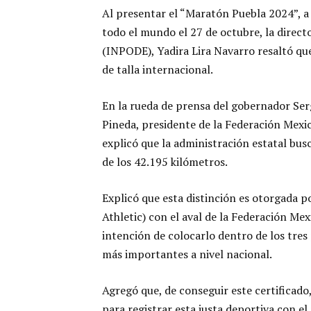
Al presentar el “Maratón Puebla 2024”, a t
todo el mundo el 27 de octubre, la direct
(INPODE), Yadira Lira Navarro resaltó que
de talla internacional.
En la rueda de prensa del gobernador S
Pineda, presidente de la Federación Mexic
explicó que la administración estatal busc
de los 42.195 kilómetros.
Explicó que esta distinción es otorgada 
Athletic) con el aval de la Federación Mex
intención de colocarlo dentro de los tre
más importantes a nivel nacional.
Agregó que, de conseguir este certificad
para registrar esta justa deportiva con e