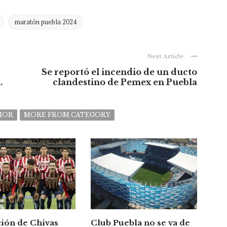
maratón puebla 2024
Next Article
Se reportó el incendio de un ducto
.
clandestino de Pemex en Puebla
HOR
MORE FROM CATEGORY
ción de Chivas
Club Puebla no se va de