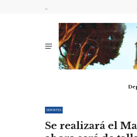
De
DEPORTES
Se realizará el M